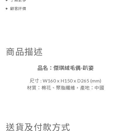
了解更多
顧客評價
商品描述
品名：
傑琪絨毛偶-趴姿
尺寸 : W160 x H150 x D265 (mm)
材質：棉花、聚脂纖維，
產地：中國
送貨及付款方式