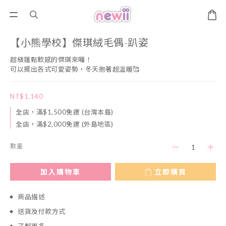
【小熊學校】傑琪絨毛偶-趴姿
超級蓬鬆軟感的傑琪來囉！
可以擺出各式可愛姿勢，冬天抱著超溫暖🥰
NT$1,140
全店，滿$1,500免運 (台灣本島)
全店，滿$2,000免運 (外島地區)
數量
加入購物車
立即購買
商品描述
送貨及付款方式