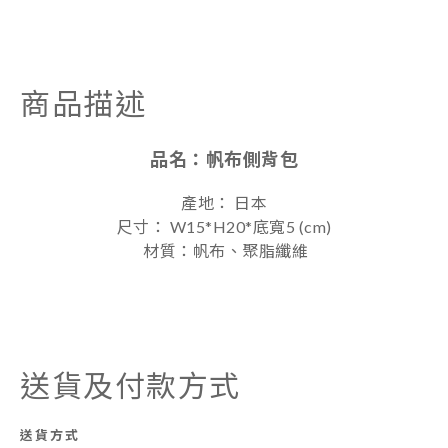
商品描述
品名：
帆布側背包
產地： 日本
尺寸： W15*H20*底寬5
(cm)
材質：帆布、聚脂纖維
送貨及付款方式
送貨方式