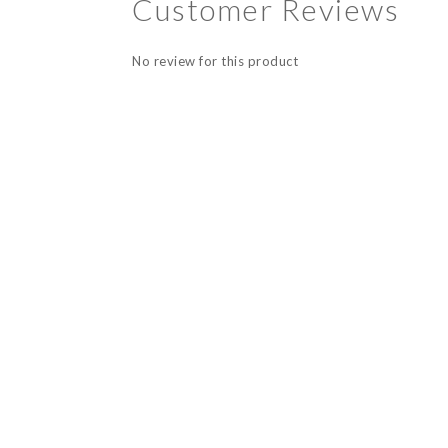
Customer Reviews
No review for this product