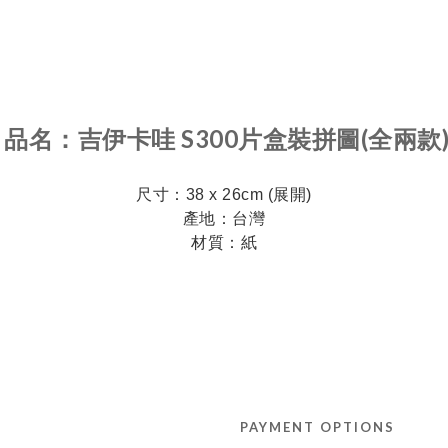
品名：
吉伊卡哇 S300片盒裝拼圖(全兩款
尺寸：
38 x 26cm (展開)
產地：台灣
材質：紙
PAYMENT OPTIONS