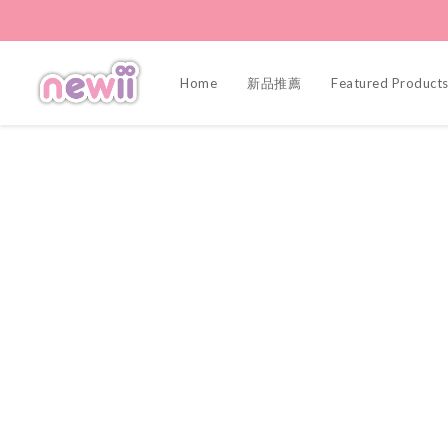
Home
新品推薦
Featured Product