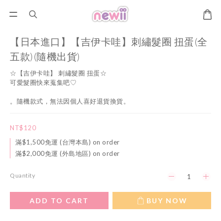
【日本進口】【吉伊卡哇】刺繡髮圈 扭蛋(全
五款)(隨機出貨)
☆【吉伊卡哇】 刺繡髮圈 扭蛋☆
可愛髮圈快來蒐集吧♡
。隨機款式，無法因個人喜好退貨換貨。
NT$120
滿$1,500免運 (台灣本島) on order
滿$2,000免運 (外島地區) on order
Quantity
ADD TO CART
BUY NOW