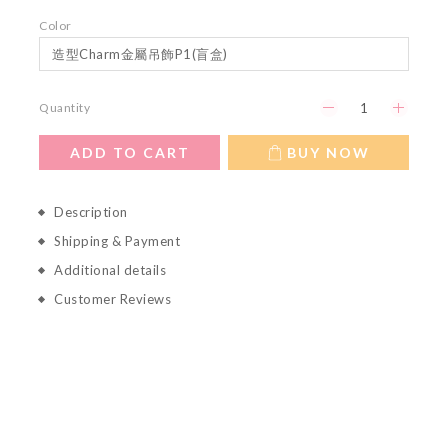
Color
Quantity
ADD TO CART
BUY NOW
Description
Shipping & Payment
Additional details
Customer Reviews