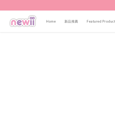
Home
新品推薦
Featured Produc