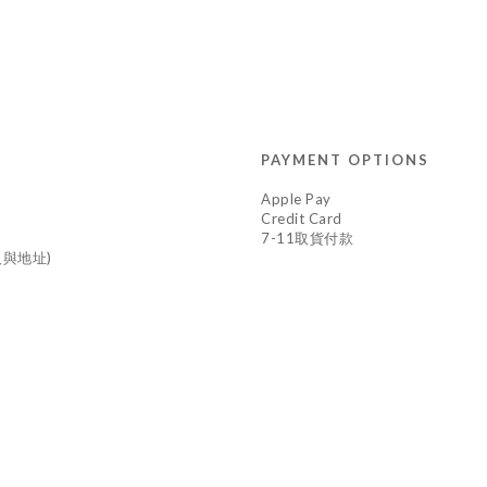
PAYMENT OPTIONS
Apple Pay
Credit Card
7-11取貨付款
與地址)