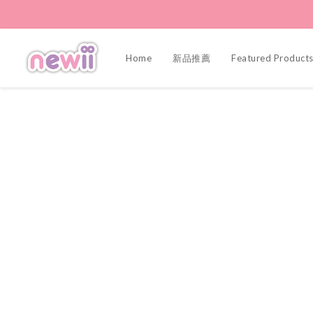
Home
新品推薦
Featured Product