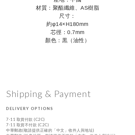
材質：聚酯纖維、AS樹脂
尺寸：
約φ14×H180mm
芯徑：0.7mm
顏色：黒（油性）
Shipping & Payment
DELIVERY OPTIONS
7-11 取貨付款 (C2C)
7-11 取貨不付款 (C2C)
中華郵政(敬請提供正確的「中文」收件人與地址)