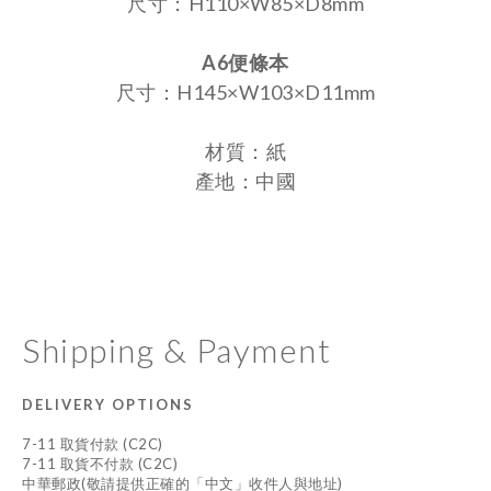
尺寸：H110×W85×D8mm
A6便條本
尺寸：H145×W103×D11mm
材質：紙
產地：中國
Shipping & Payment
DELIVERY OPTIONS
7-11 取貨付款 (C2C)
7-11 取貨不付款 (C2C)
中華郵政(敬請提供正確的「中文」收件人與地址)