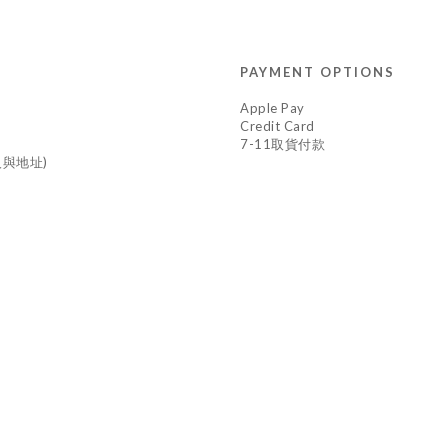
PAYMENT OPTIONS
Apple Pay
Credit Card
7-11取貨付款
與地址)