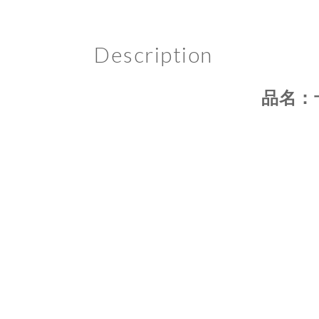
Description
品名：