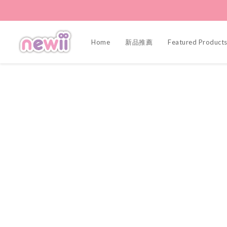
Home
新品推薦
Featured Product