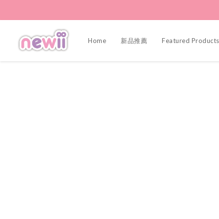
Home
新品推薦
Featured Product