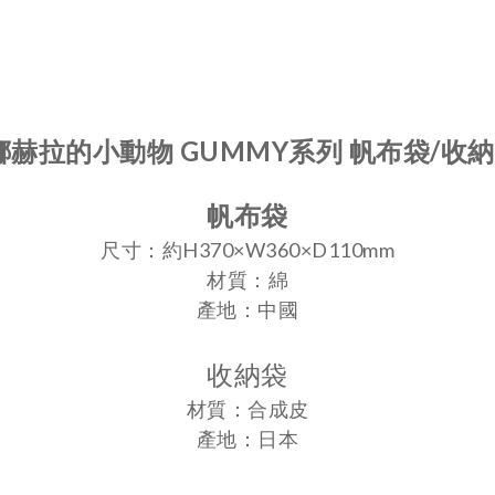
娜赫拉的小動物 GUMMY系列 帆布袋/收納
帆布袋
尺寸：約H370×W360×D110mm
材質：綿
產地：中國
收納袋
材質：合成皮
產地：日本