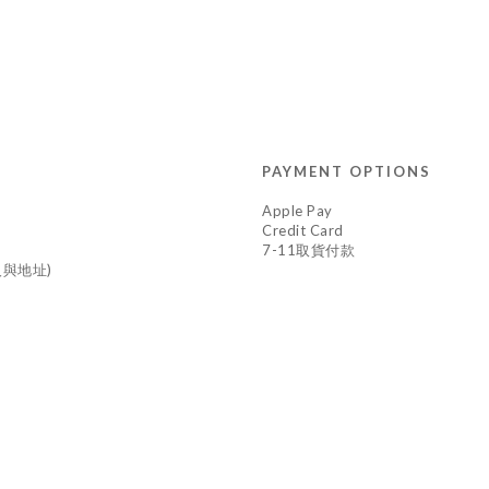
PAYMENT OPTIONS
Apple Pay
Credit Card
7-11取貨付款
與地址)