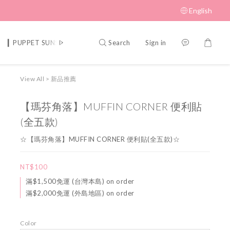
English
Search
Sign in
▎PUPPET SUNSUN 帕比順順
▎MUFFIN CORNER 瑪芬角落
▎S
View All
>
新品推薦
【瑪芬角落】MUFFIN CORNER 便利貼
(全五款)
☆【瑪芬角落】MUFFIN CORNER 便利貼(全五款)☆
NT$100
滿$1,500免運 (台灣本島) on order
滿$2,000免運 (外島地區) on order
Color