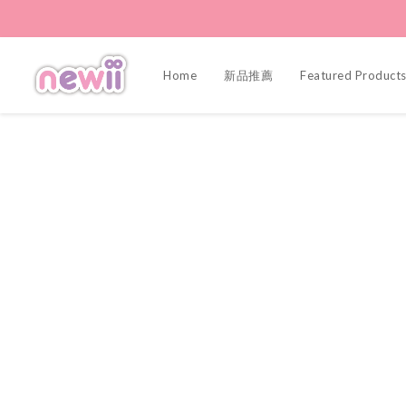
Home
新品推薦
Featured Product