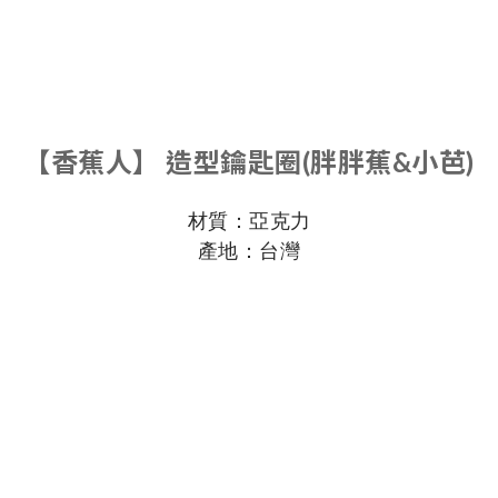
【香蕉人】 造型鑰匙圈(胖胖蕉&小芭)
材質：亞克力
產地：台灣