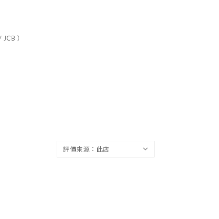
 JCB ）