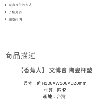
送貨及付款方式
了解更多
顧客評價
商品描述
【香蕉人】 文博會 陶瓷杯墊
尺寸：約H108×W108×D20mm
材質：陶瓷
產地：台灣