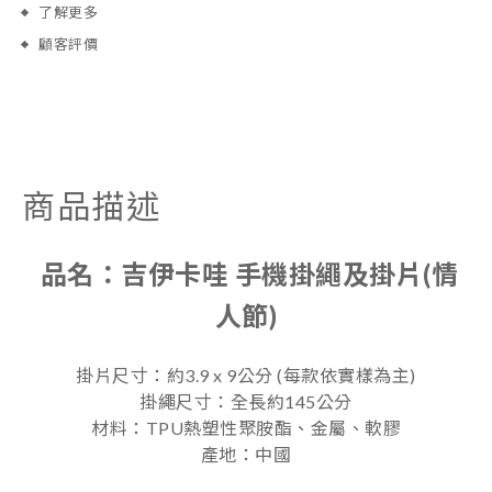
了解更多
顧客評價
商品描述
品名：
吉伊卡哇 手機掛繩及掛片(情
人節)
掛片尺寸：約3.9 x 9公分 (每款依實樣為主)
掛繩尺寸：全長約145公分
材料：TPU熱塑性聚胺酯、金屬、軟膠
產地：中國