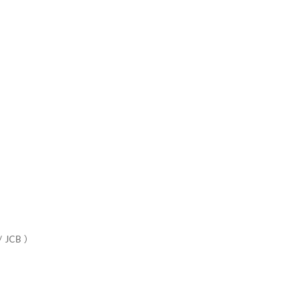
 JCB ）