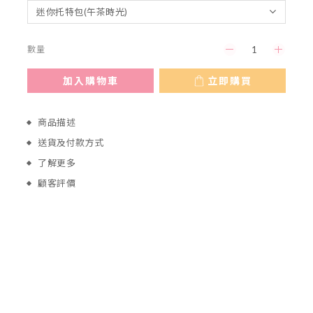
數量
加入購物車
立即購買
商品描述
送貨及付款方式
了解更多
顧客評價