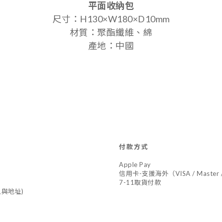
平面收納包
尺寸：H130×W180×D10mm
材質：聚酯纖維、綿
產地：中國
付款方式
Apple Pay
信用卡-支援海外（VISA / Master /
7-11取貨付款
與地址)