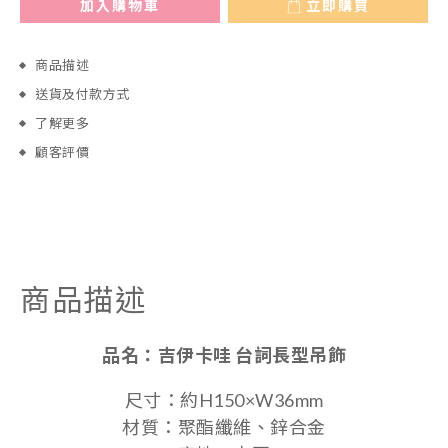
加入購物車
立即購買
商品描述
送貨及付款方式
了解更多
顧客評價
商品描述
品名：
吉伊卡哇 台詞長型吊飾
尺寸：約H150×W36mm
材質：聚酯纖維、鋅合金