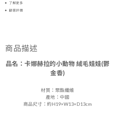
了解更多
顧客評價
商品描述
品名：
卡娜赫拉的小動物 絨毛娃娃(鬱
金香)
材質：聚酯纖維
產地：中國
商品尺寸：約H19×W13×D13cm