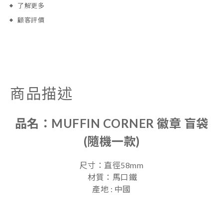
了解更多
顧客評價
商品描述
品名：
MUFFIN CORNER 徽章 盲袋
(隨機一款)
尺寸：直徑58mm
材質：馬口鐵
產地 : 中國