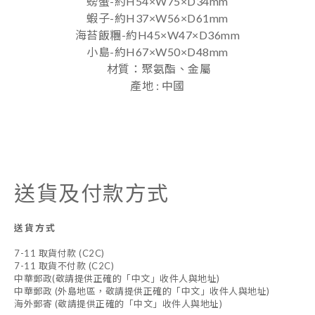
螃蟹-約H54×W75×D34mm
蝦子-約H37×W56×D61mm
海苔飯糰-約H45×W47×D36mm
小島-約H67×W50×D48mm
材質：聚氨酯、金屬
產地 : 中國
送貨及付款方式
送貨方式
7-11 取貨付款 (C2C)
7-11 取貨不付款 (C2C)
中華郵政(敬請提供正確的「中文」收件人與地址)
中華郵政 (外島地區，敬請提供正確的「中文」收件人與地址)
海外郵寄 (敬請提供正確的「中文」收件人與地址)