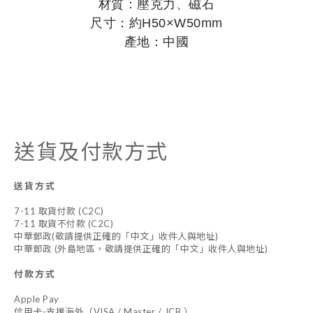
材質：壓克力、磁石
尺寸：約H50×W50mm
產地：中國
送貨及付款方式
送貨方式
7-11 取貨付款 (C2C)
7-11 取貨不付款 (C2C)
中華郵政(敬請提供正確的「中文」收件人與地址)
中華郵政 (外島地區，敬請提供正確的「中文」收件人與地址)
付款方式
Apple Pay
信用卡-支援海外（VISA / Master / JCB ）