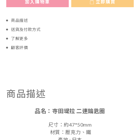
加入購物車
立即購買
商品描述
送貨及付款方式
了解更多
顧客評價
商品描述
品名：
寺田堤拉 二連鑰匙圈
尺寸：約47*50mm
材質：壓克力、鐵
產地 : 日本