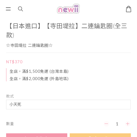
【日本進口】【寺田堤拉】二連鑰匙圈(全三
款)
☆寺田堤拉 二連鑰匙圈☆
NT$370
全店，滿$1,500免運 (台灣本島)
全店，滿$2,000免運 (外島地區)
款式
數量