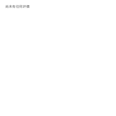
尚未有任何評價