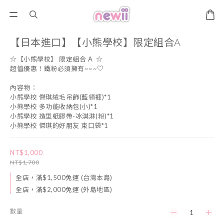
【日本進口】【小熊學校】限定組合A
☆【小熊學校】 限定組合 A  ☆
超值優惠！鐵粉必須擁有~~~♡
內容物：
小熊學校 傑琪絨毛吊飾(藍領褲)*1
小熊學校 多功能收納包(小)*1
小熊學校 造型紙膠帶-冰淇淋(粉)*1
小熊學校 傑琪的好朋友 束口袋*1
NT$1,000
NT$1,700
全店，滿$1,500免運 (台灣本島)
全店，滿$2,000免運 (外島地區)
數量