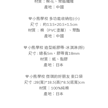
材質：棉花、聚脂纖維
產地：中國
🤎小熊學校 多功能收納包(小)
尺寸 : 約13.5×20.5×1.5cm
材質 : 棉（PVC塗層）、聚酯
產地：中國
🤎小熊學校 造型紙膠帶-冰淇淋(粉)
尺寸 : 總長5m，膠帶寬18mm
材質：紙、黏膠
產地：日本
🤎
小熊學校 傑琪的好朋友 束口袋
尺寸 :
28(寬)*18.5(高)*8.5(底寬)cm
材質：100%純棉
產地：日本