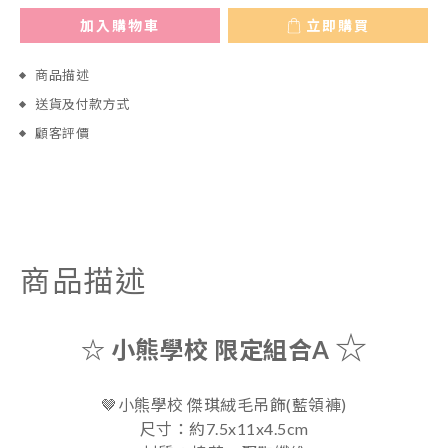
加入購物車
立即購買
商品描述
送貨及付款方式
顧客評價
商品描述
☆
☆ 小熊學校 限定組合A
🤎小熊學校 傑琪絨毛吊飾(藍領褲)
尺寸：約7.5x11x4.5cm