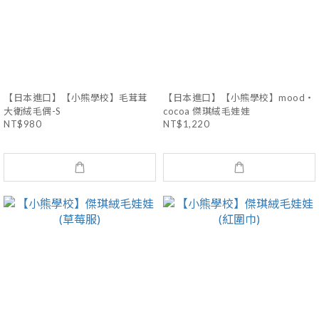
【日本進口】【小熊學校】毛茸茸
【日本進口】【小熊學校】mood・
大衛絨毛偶-S
cocoa 傑琪絨毛娃娃
NT$980
NT$1,220