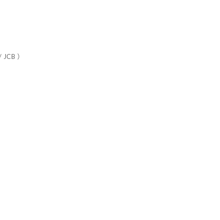
 JCB ）