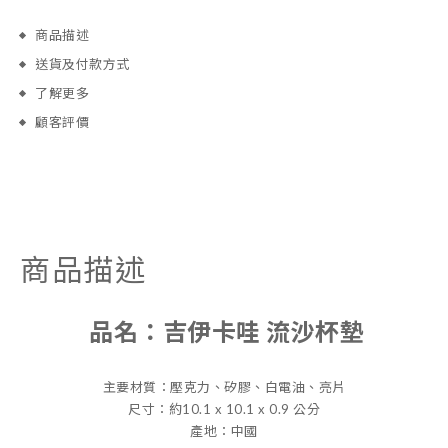
商品描述
送貨及付款方式
了解更多
顧客評價
商品描述
品名：
吉伊卡哇 流沙杯墊
主要材質：壓克力、矽膠、白電油、亮片
尺寸：約10.1 x 10.1 x 0.9 公分
產地：中國