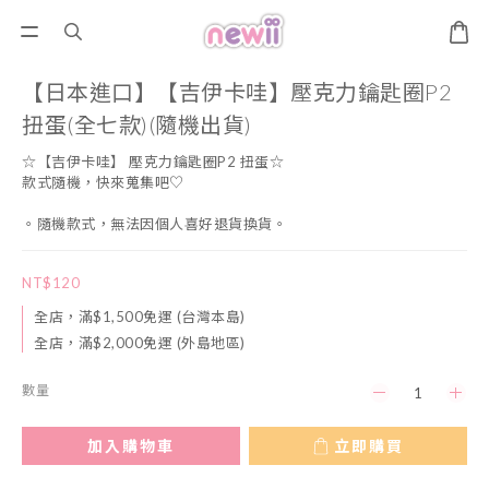
【日本進口】【吉伊卡哇】壓克力鑰匙圈P2
扭蛋(全七款)(隨機出貨)
☆【吉伊卡哇】 壓克力鑰匙圈P2 扭蛋☆
款式隨機，快來蒐集吧♡
。隨機款式，無法因個人喜好退貨換貨。
NT$120
全店，滿$1,500免運 (台灣本島)
全店，滿$2,000免運 (外島地區)
數量
加入購物車
立即購買