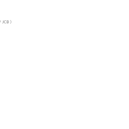
 JCB ）