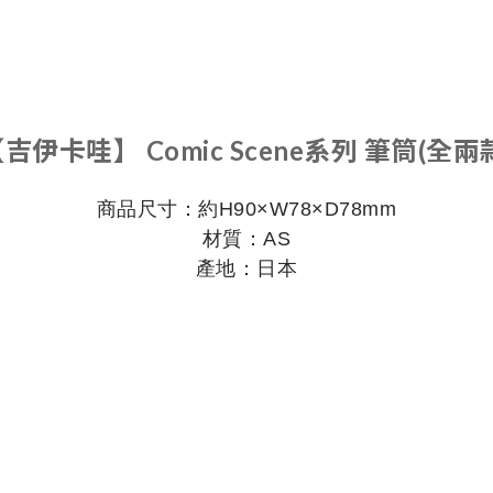
吉伊卡哇】 Comic Scene系列 筆筒(全兩
商品尺寸：約H90×W78×D78mm
材質：AS
產地：日本