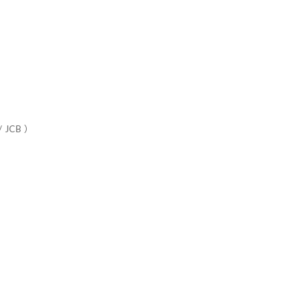
 JCB ）