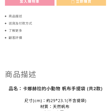
加入購物車
立即購買
商品描述
送貨及付款方式
了解更多
顧客評價
商品描述
品名：
卡娜赫拉的小動物 帆布手提袋 (共2款)
尺寸(cm)：約29*
23.1
(不含提袋)
材質：天然帆布