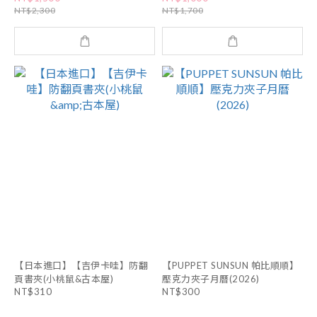
NT$2,300
NT$1,700
【日本進口】【吉伊卡哇】防翻
【PUPPET SUNSUN 帕比順順】
頁書夾(小桃鼠&古本屋)
壓克力夾子月曆(2026)
NT$310
NT$300