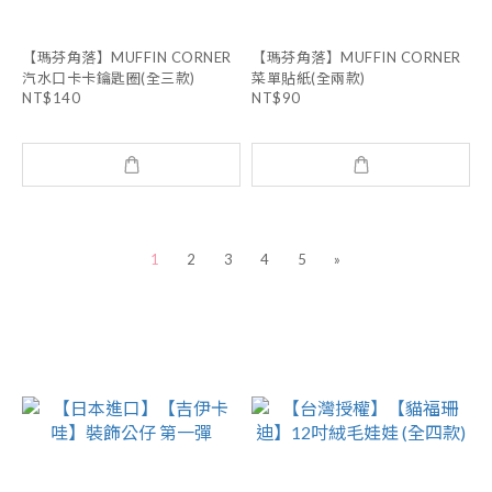
【瑪芬角落】MUFFIN CORNER
【瑪芬角落】MUFFIN CORNER
汽水口卡卡鑰匙圈(全三款)
菜單貼紙(全兩款)
NT$140
NT$90
1
2
3
4
5
»