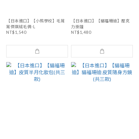
【日本進口】【小熊學校】毛茸
【日本進口】【貓福珊迪】壓克
茸傑琪絨毛偶-L
力掛鐘
NT$1,540
NT$1,480