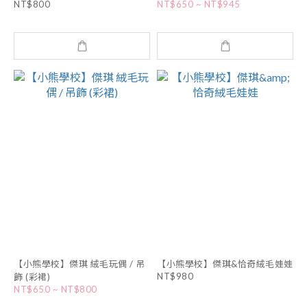
NT$800
NT$650 ~ NT$945
【小熊學校】傑琪 絨毛玩偶 / 吊
【小熊學校】傑琪&恰奇絨毛娃娃
NT$980
飾 (彩裙)
NT$650 ~ NT$800