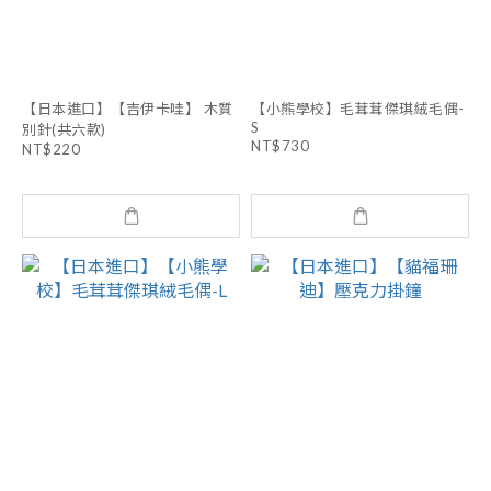
【日本進口】【吉伊卡哇】 木質
【小熊學校】毛茸茸傑琪絨毛偶-
S
別針(共六款)
NT$730
NT$220