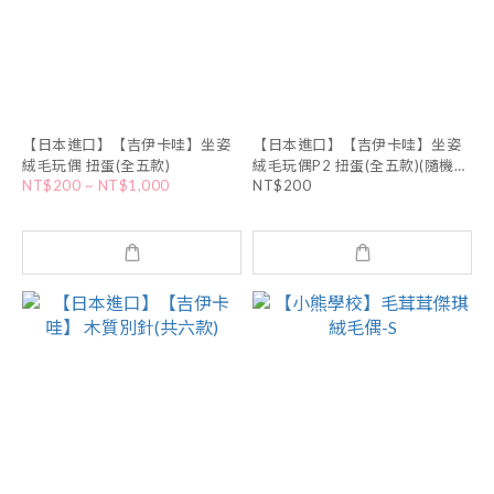
【日本進口】【吉伊卡哇】坐姿
【日本進口】【吉伊卡哇】坐姿
絨毛玩偶 扭蛋(全五款)
絨毛玩偶P2 扭蛋(全五款)(隨機出
NT$200 ~ NT$1,000
NT$200
貨)