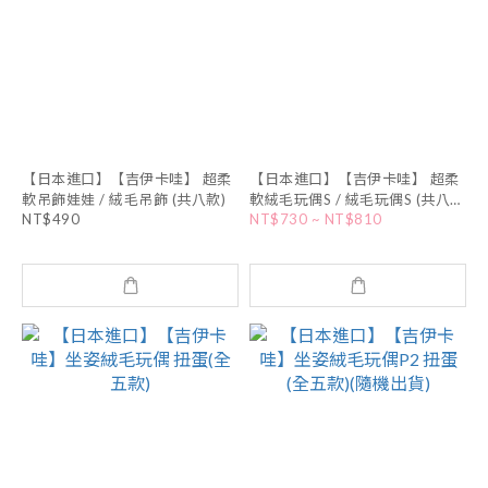
【日本進口】【吉伊卡哇】 超柔
【日本進口】【吉伊卡哇】 超柔
軟吊飾娃娃 / 絨毛吊飾 (共八款)
軟絨毛玩偶S / 絨毛玩偶S (共八
NT$490
NT$730 ~ NT$810
款)