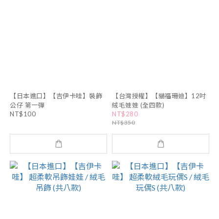
【日本進口】【吉伊卡哇】裝飾
【台灣授權】【貓福珊迪】12吋
公仔 第一彈
絨毛娃娃 (全四款)
NT$100
NT$280
NT$350