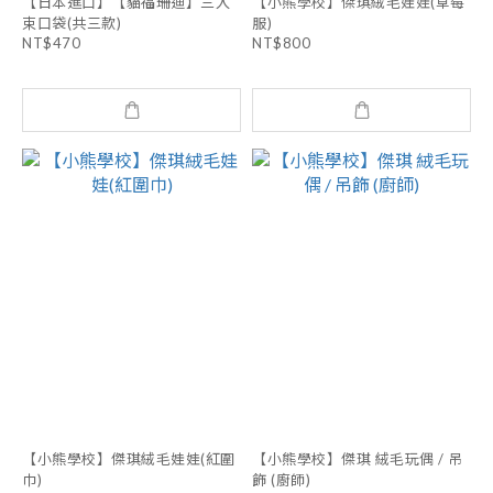
【日本進口】【貓福珊迪】三入
【小熊學校】傑琪絨毛娃娃(草莓
束口袋(共三款)
服)
NT$470
NT$800
【小熊學校】傑琪絨毛娃娃(紅圍
【小熊學校】傑琪 絨毛玩偶 / 吊
巾)
飾 (廚師)