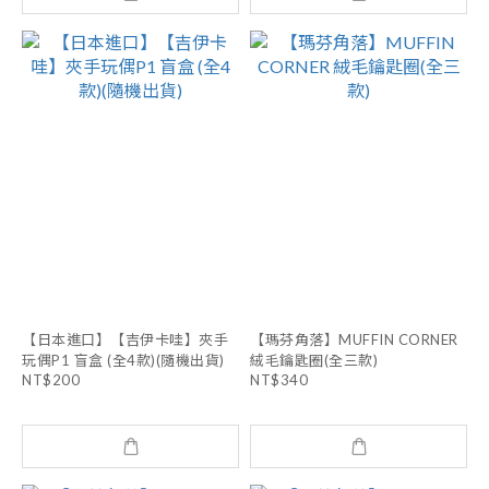
【日本進口】【吉伊卡哇】夾手
【瑪芬角落】MUFFIN CORNER
玩偶P1 盲盒 (全4款)(隨機出貨)
絨毛鑰匙圈(全三款)
NT$200
NT$340