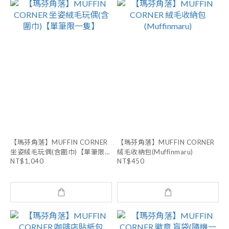
【瑪芬角落】MUFFIN CORNER
【瑪芬角落】MUFFIN CORNER
坐姿絨毛玩偶(含圍巾)【單筆限一
絨毛收納包(Muffinmaru)
NT$1,040
NT$450
隻】