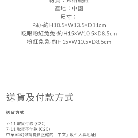
材質：聚酯纖維
產地：中國
尺寸：
P助-約H10.5×W13.5×D11cm
眨眼粉紅兔兔-約H15×W10.5×D8.5cm
粉紅兔兔-約H15×W10.5×D8.5cm
送貨及付款方式
送貨方式
7-11 取貨付款 (C2C)
7-11 取貨不付款 (C2C)
中華郵政(敬請提供正確的「中文」收件人與地址)