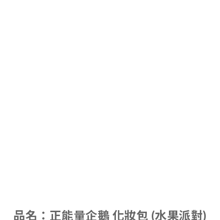
品名：正能量企鵝
化妝包 (水果派對)