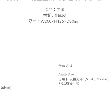
產地：中國
材質 : 合成皮
尺寸：W200×H125×D80mm
付款方式
Apple Pay
信用卡-支援海外（VISA / Master /
7-11取貨付款
與地址)