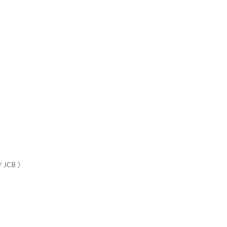
 JCB ）