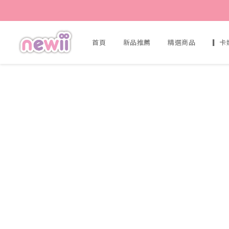
首頁
新品推薦
精選商品
▎卡