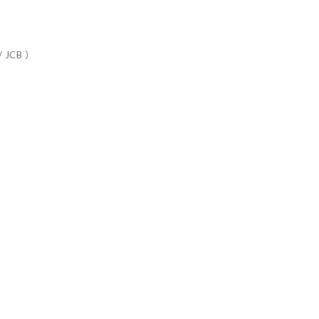
 JCB ）