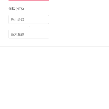
價格 (NT$)
~