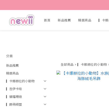
首頁
新品推薦
精選商品
▎卡娜
分類
全部商品
>
▎卡娜赫拉的小動物
新品推薦
精選商品
▎卡娜赫拉的小動物
▎吉伊卡哇
▎貓福珊迪
▎朗萌綺盟